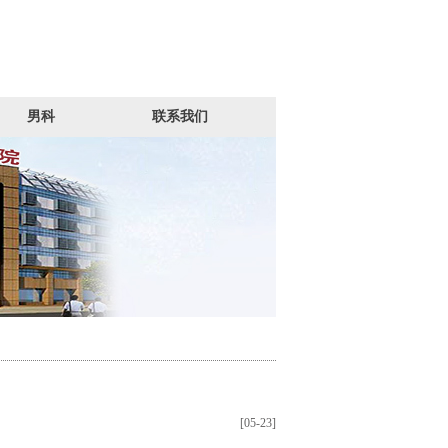
男科
联系我们
[05-23]