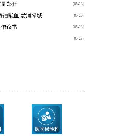
丈量郑开
[05-23]
捋袖献血 爱涌绿城
[05-23]
》倡议书
[05-23]
[05-23]