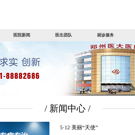
医院新闻
医生团队
就诊服务
/ 新闻中心 /
5·12 美丽“天使”