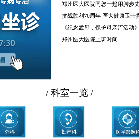
郑州医大医院同您一起用脚步
抗战胜利70周年 医大健康卫士
《纪念孟母，保护母亲河活动
郑州医大医院上班时间
/ 科室一览 /