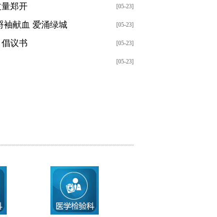
丈量郑开
[05-23]
捋袖献血 爱涌绿城
[05-23]
》倡议书
[05-23]
[05-23]