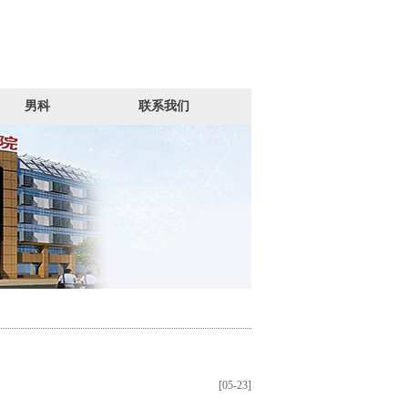
男科
联系我们
[05-23]