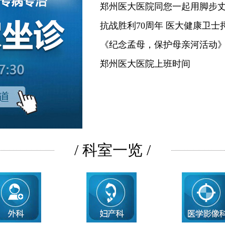
郑州医大医院同您一起用脚步
抗战胜利70周年 医大健康卫士
《纪念孟母，保护母亲河活动
郑州医大医院上班时间
/ 科室一览 /