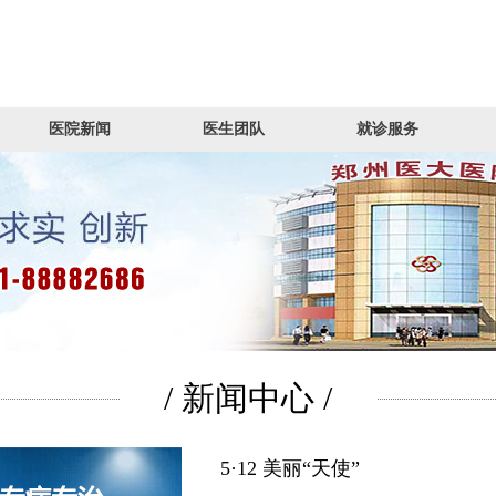
医院新闻
医生团队
就诊服务
/ 新闻中心 /
5·12 美丽“天使”