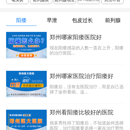
龟头炎
前列腺炎
前列腺增生
男性不育
阳痿
早泄
包皮过长
前列腺
郑州哪家阳痿医院好
现在阳痿感染的人数一直在上升，阳痿
的治疗医院...
郑州哪家医院治疗阳痿好
阳痿后，没有去医院治疗，而是自己选
择了诊所看病。这...
郑州看阳痿比较好的医院
很多男性得了阳痿后，不知道如何选择
医院，治疗阳痿要选择一家在治疗男性