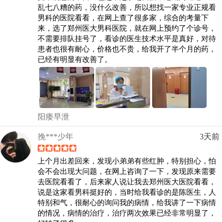
乱七八糟的药，没什么改善，所以想找一家专业正规看
男科的医院看看，在网上查了很多家，综合的考量下
来，选了郑州医大男科医院，就在网上预约了个诊号，
不需要排队挂号了，看诊的医生技术水平是真好，对待
患者也很有耐心，价格也不贵，给我开了半个月的药，
已经有明显有改善了。
阳痿早泄
挽***少年
3天前
上个月出差回来，发现小弟弟有些红肿，特别担心，怕
会不会出现大问题，在网上咨询了一下，发现原来需要
去医院看看了，后来家人说让我去郑州医大医院看看，
说是这家看男科挺好的，当时给我看诊的是陈医生，人
特别和气，很耐心的询问我的病情，给我讲了一下病情
的情况，病情的治疗，治疗两次效果已经非常明显了，