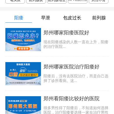
龟头炎
前列腺炎
前列腺增生
男性不育
阳痿
早泄
包皮过长
前列腺
郑州哪家阳痿医院好
现在阳痿感染的人数一直在上升，阳痿
的治疗医院...
郑州哪家医院治疗阳痿好
阳痿后，没有去医院治疗，而是自己选
择了诊所看病。这...
郑州看阳痿比较好的医院
很多男性得了阳痿后，不知道如何选择
医院，治疗阳痿要选择一家在治疗男性