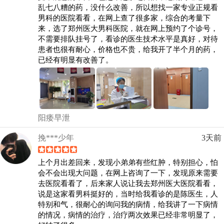
乱七八糟的药，没什么改善，所以想找一家专业正规看
男科的医院看看，在网上查了很多家，综合的考量下
来，选了郑州医大男科医院，就在网上预约了个诊号，
不需要排队挂号了，看诊的医生技术水平是真好，对待
患者也很有耐心，价格也不贵，给我开了半个月的药，
已经有明显有改善了。
阳痿早泄
挽***少年
3天前
上个月出差回来，发现小弟弟有些红肿，特别担心，怕
会不会出现大问题，在网上咨询了一下，发现原来需要
去医院看看了，后来家人说让我去郑州医大医院看看，
说是这家看男科挺好的，当时给我看诊的是陈医生，人
特别和气，很耐心的询问我的病情，给我讲了一下病情
的情况，病情的治疗，治疗两次效果已经非常明显了，